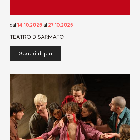
dal
14.10.2025
al
27.10.2025
TEATRO DISARMATO
Scopri di più