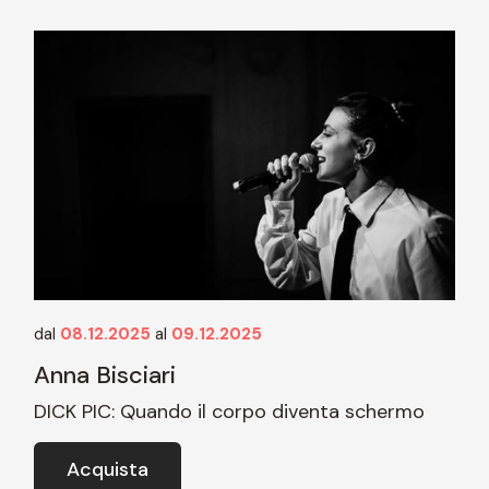
dal
08.12.2025
al
09.12.2025
Anna Bisciari
DICK PIC: Quando il corpo diventa schermo
Acquista