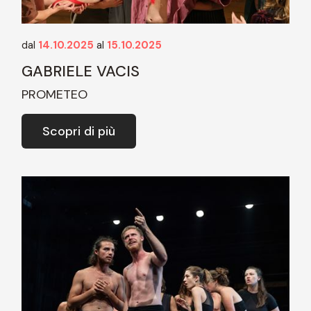
dal
14.10.2025
al
15.10.2025
GABRIELE VACIS
PROMETEO
Scopri di più