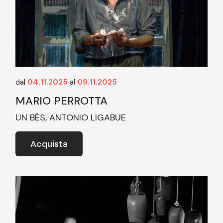
dal
04.11.2025
al
09.11.2025
MARIO PERROTTA
UN BÉS, ANTONIO LIGABUE
Acquista