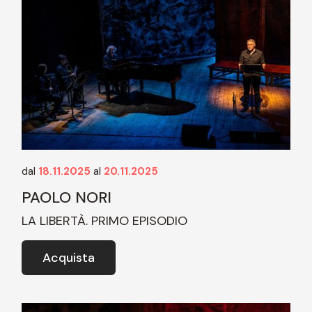
dal
18.11.2025
al
20.11.2025
PAOLO NORI
LA LIBERTÀ. PRIMO EPISODIO
Acquista