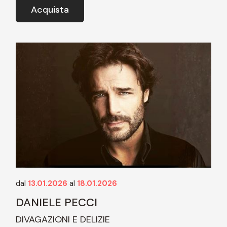
Acquista
dal
13.01.2026
al
18.01.2026
DANIELE PECCI
DIVAGAZIONI E DELIZIE