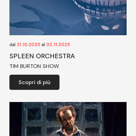
dal
31.10.2025
al
02.11.2025
SPLEEN ORCHESTRA
TIM BURTON SHOW
Scopri di più