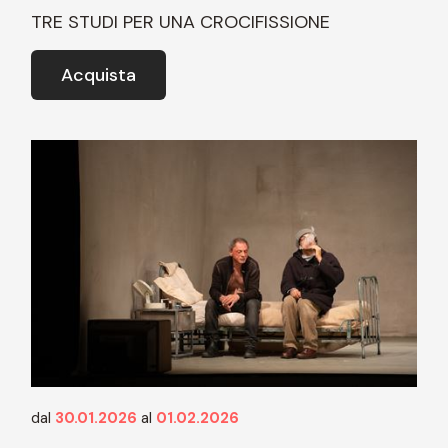
TRE STUDI PER UNA CROCIFISSIONE
Acquista
dal
30.01.2026
al
01.02.2026