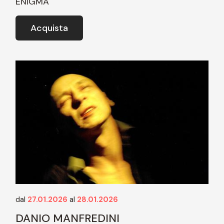
ENIGMA
Acquista
dal
27.01.2026
al
28.01.2026
DANIO MANFREDINI