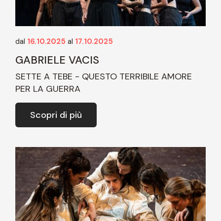
dal
16.10.2025
al
17.10.2025
GABRIELE VACIS
SETTE A TEBE - QUESTO TERRIBILE AMORE
PER LA GUERRA
Scopri di più