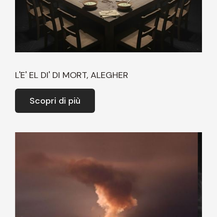
L'E' EL DI' DI MORT, ALEGHER
Scopri di più