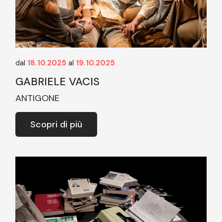
dal
18.10.2025
al
19.10.2025
GABRIELE VACIS
ANTIGONE
Scopri di più