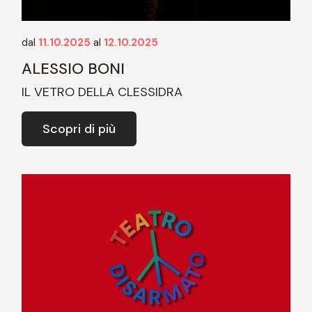
dal
11.10.2025
al
12.10.2025
ALESSIO BONI
IL VETRO DELLA CLESSIDRA
Scopri di più