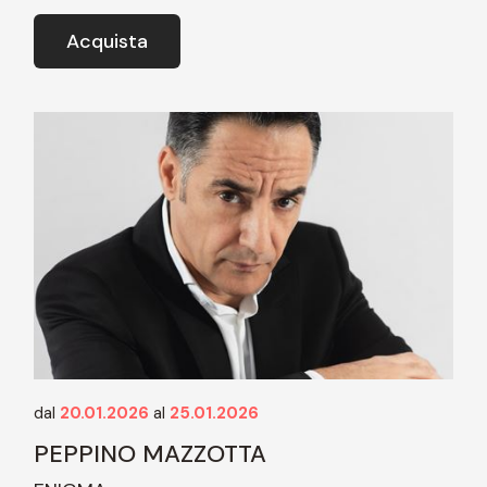
Acquista
dal
20.01.2026
al
25.01.2026
PEPPINO MAZZOTTA