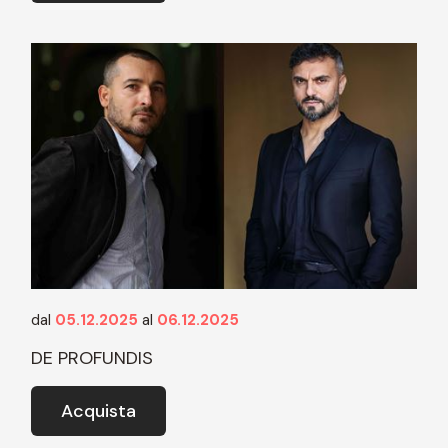
dal
05.12.2025
al
06.12.2025
DE PROFUNDIS
Acquista