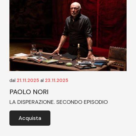
dal
21.11.2025
al
23.11.2025
PAOLO NORI
LA DISPERAZIONE. SECONDO EPISODIO
Acquista