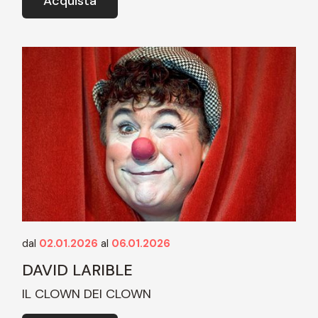
Acquista
dal
02.01.2026
al
06.01.2026
DAVID LARIBLE
IL CLOWN DEI CLOWN