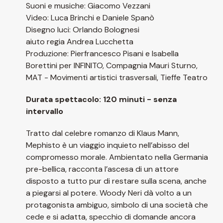
Suoni e musiche: Giacomo Vezzani
Video: Luca Brinchi e Daniele Spanò
Disegno luci: Orlando Bolognesi
aiuto regia Andrea Lucchetta
Produzione: Pierfrancesco Pisani e Isabella
Borettini per INFINITO, Compagnia Mauri Sturno,
MAT - Movimenti artistici trasversali, Tieffe Teatro
Durata spettacolo: 120 minuti - senza
intervallo
Tratto dal celebre romanzo di Klaus Mann,
Mephisto è un viaggio inquieto nell’abisso del
compromesso morale. Ambientato nella Germania
pre-bellica, racconta l’ascesa di un attore
disposto a tutto pur di restare sulla scena, anche
a piegarsi al potere. Woody Neri dà volto a un
protagonista ambiguo, simbolo di una società che
cede e si adatta, specchio di domande ancora