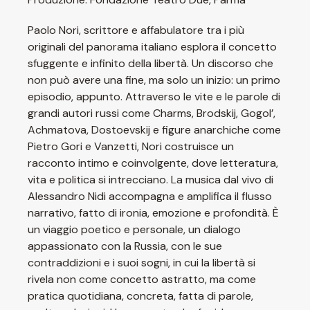
Paolo Nori, scrittore e affabulatore tra i più
originali del panorama italiano esplora il concetto
sfuggente e infinito della libertà. Un discorso che
non può avere una fine, ma solo un inizio: un primo
episodio, appunto. Attraverso le vite e le parole di
grandi autori russi come Charms, Brodskij, Gogol’,
Achmatova, Dostoevskij e figure anarchiche come
Pietro Gori e Vanzetti, Nori costruisce un
racconto intimo e coinvolgente, dove letteratura,
vita e politica si intrecciano. La musica dal vivo di
Alessandro Nidi accompagna e amplifica il flusso
narrativo, fatto di ironia, emozione e profondità. È
un viaggio poetico e personale, un dialogo
appassionato con la Russia, con le sue
contraddizioni e i suoi sogni, in cui la libertà si
rivela non come concetto astratto, ma come
pratica quotidiana, concreta, fatta di parole,