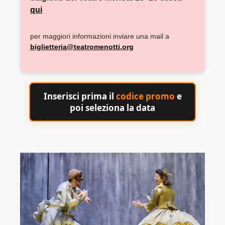
qui
per maggiori informazioni inviare una mail a
biglietteria@teatromenotti.org
Inserisci prima il
codice promo
e
poi seleziona la data