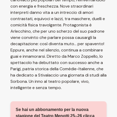
con energia e freschezza. Nove straordinari
interpreti danno vita a un intreccio di amori
contrastati, equivoci e lazzi, tra maschere, duelli e
comicità fisica travolgente. Protagonista è
Arlecchino, che per uno scherzo del suo padrone
viene convinto che parlare possa causargli la
decapitazione: così diventa muto... per spavento!
Eppure, anche nel silenzio, continua a combinare
guai e innamorarsi. Diretto da Marco Zoppello, lo
spettacolo ha debuttato con successo anche a
Parigi, patria storica della Comédie-Italienne, che
ha dedicato a Stivalaccio una giornata di studi alla
Sorbona. Un inno al teatro popolare, vivo,
intelligente e senza tempo.
Se hai un abbonamento per la nuova
stagione del Teatro Menotti 25–26 clicca