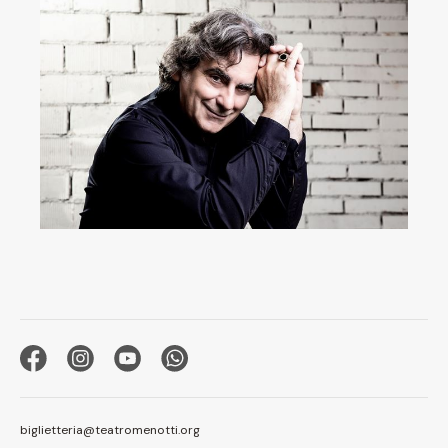
biglietteria@teatromenotti.org