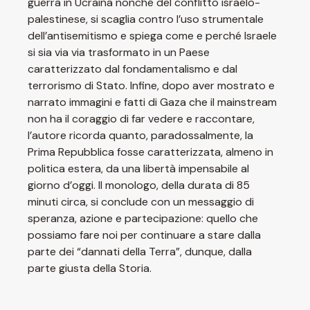
guerra in Ucraina nonché del conflitto israelo-
palestinese, si scaglia contro l’uso strumentale
dell’antisemitismo e spiega come e perché Israele
si sia via via trasformato in un Paese
caratterizzato dal fondamentalismo e dal
terrorismo di Stato. Infine, dopo aver mostrato e
narrato immagini e fatti di Gaza che il mainstream
non ha il coraggio di far vedere e raccontare,
l’autore ricorda quanto, paradossalmente, la
Prima Repubblica fosse caratterizzata, almeno in
politica estera, da una libertà impensabile al
giorno d’oggi. Il monologo, della durata di 85
minuti circa, si conclude con un messaggio di
speranza, azione e partecipazione: quello che
possiamo fare noi per continuare a stare dalla
parte dei “dannati della Terra”, dunque, dalla
parte giusta della Storia.