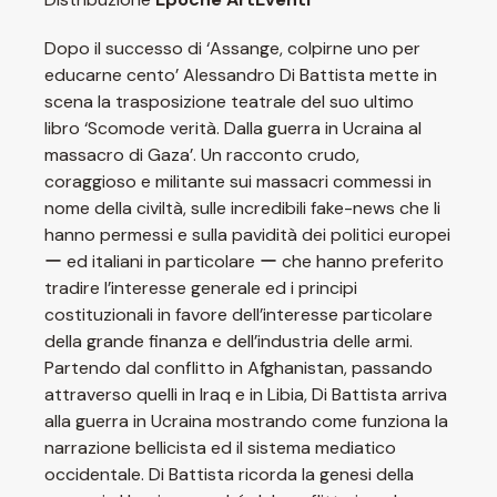
Dopo il successo di ‘Assange, colpirne uno per
educarne cento’ Alessandro Di Battista mette in
scena la trasposizione teatrale del suo ultimo
libro ‘Scomode verità. Dalla guerra in Ucraina al
massacro di Gaza’. Un racconto crudo,
coraggioso e militante sui massacri commessi in
nome della civiltà, sulle incredibili fake-news che li
hanno permessi e sulla pavidità dei politici europei
ー ed italiani in particolare ー che hanno preferito
tradire l’interesse generale ed i principi
costituzionali in favore dell’interesse particolare
della grande finanza e dell’industria delle armi.
Partendo dal conflitto in Afghanistan, passando
attraverso quelli in Iraq e in Libia, Di Battista arriva
alla guerra in Ucraina mostrando come funziona la
narrazione bellicista ed il sistema mediatico
occidentale. Di Battista ricorda la genesi della