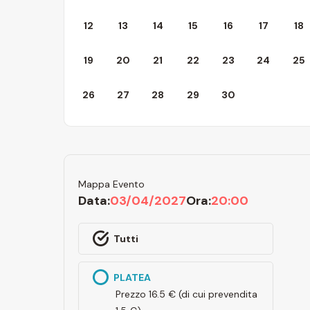
12
13
14
15
16
17
18
19
20
21
22
23
24
25
26
27
28
29
30
Mappa Evento
Data:
03/04/2027
Ora:
20:00
Tutti
PLATEA
Prezzo 16.5 €
(di cui prevendita