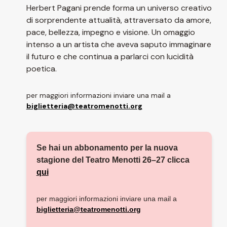
Herbert Pagani prende forma un universo creativo
di sorprendente attualità, attraversato da amore,
pace, bellezza, impegno e visione. Un omaggio
intenso a un artista che aveva saputo immaginare
il futuro e che continua a parlarci con lucidità
poetica.
per maggiori informazioni inviare una mail a
biglietteria@teatromenotti.org
Se hai un abbonamento per la nuova
stagione del Teatro Menotti 26–27 clicca
qui
per maggiori informazioni inviare una mail a
biglietteria@teatromenotti.org