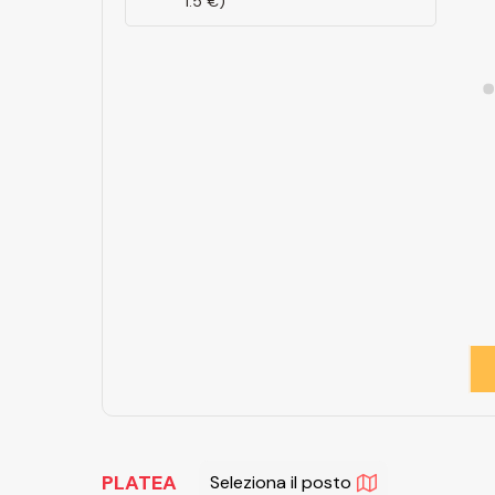
1.5 €)
PLATEA
Seleziona il posto