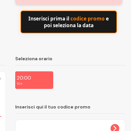
Inserisci prima il
codice promo
e
poi seleziona la data
Seleziona orario
20:00
10+
Inserisci qui il tuo codice promo