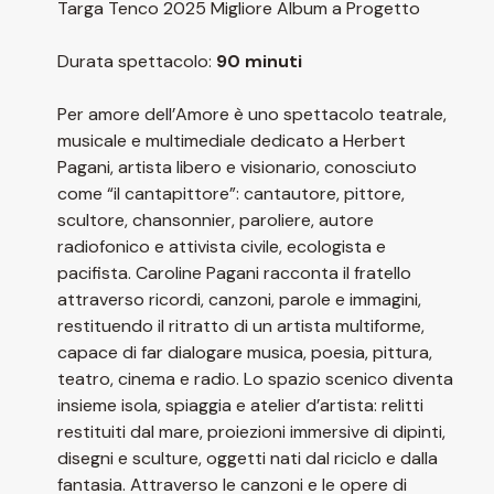
Targa Tenco 2025 Migliore Album a Progetto
Durata spettacolo:
90 minuti
Per amore dell’Amore è uno spettacolo teatrale,
musicale e multimediale dedicato a Herbert
Pagani, artista libero e visionario, conosciuto
come “il cantapittore”: cantautore, pittore,
scultore, chansonnier, paroliere, autore
radiofonico e attivista civile, ecologista e
pacifista. Caroline Pagani racconta il fratello
attraverso ricordi, canzoni, parole e immagini,
restituendo il ritratto di un artista multiforme,
capace di far dialogare musica, poesia, pittura,
teatro, cinema e radio. Lo spazio scenico diventa
insieme isola, spiaggia e atelier d’artista: relitti
restituiti dal mare, proiezioni immersive di dipinti,
disegni e sculture, oggetti nati dal riciclo e dalla
fantasia. Attraverso le canzoni e le opere di