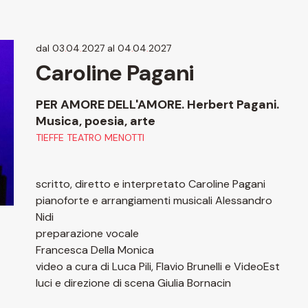
dal 03
.
04
.
2027 al 04
.
04
.
2027
Caroline Pagani
PER AMORE DELL'AMORE. Herbert Pagani.
Musica, poesia, arte
TIEFFE TEATRO MENOTTI
scritto, diretto e interpretato Caroline Pagani
pianoforte e arrangiamenti musicali Alessandro
Nidi
preparazione vocale
Francesca Della Monica
video a cura di Luca Pili, Flavio Brunelli e VideoEst
luci e direzione di scena Giulia Bornacin