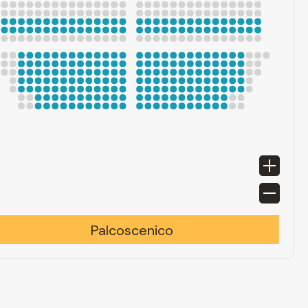
Palcoscenico