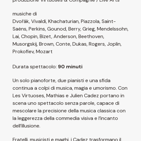
musiche di
Dvořák, Vivaldi, Khachaturian, Piazzola, Saint-
Saëns, Perkins, Gounod, Berry, Grieg, Mendelssohn,
Lai, Chopin, Bizet, Anderson, Beethoven,
Musorgskij, Brown, Conte, Dukas, Rogers, Joplin,
Prokofiev, Mozart
Durata spettacolo:
90 minuti
Un solo pianoforte, due pianisti e una sfida
continua a colpi di musica, magia e umorismo. Con
Les Virtuoses, Mathias e Julien Cadez portano in
scena uno spettacolo senza parole, capace di
mescolare la precisione della musica classica con
la leggerezza della commedia visiva e l’incanto
dell’illusione.
Fratelli, musicisti e maghi, i Cadez trasformano il