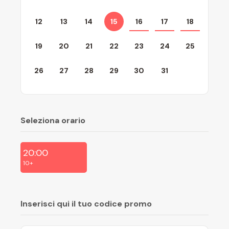
12
13
14
15
16
17
18
19
20
21
22
23
24
25
26
27
28
29
30
31
Seleziona orario
20:00
10+
Inserisci qui il tuo codice promo