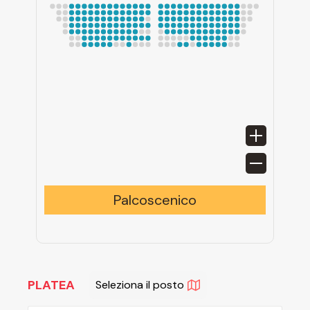
Palcoscenico
PLATEA
Seleziona il posto