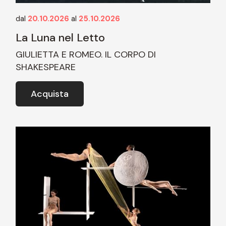
dal
20.10.2026
al
25.10.2026
La Luna nel Letto
GIULIETTA E ROMEO. IL CORPO DI
SHAKESPEARE
Acquista