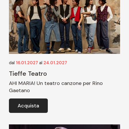
dal
16.01.2027
al
24.01.2027
Tieffe Teatro
AHI MARIA! Un teatro canzone per Rino
Gaetano
Acquista