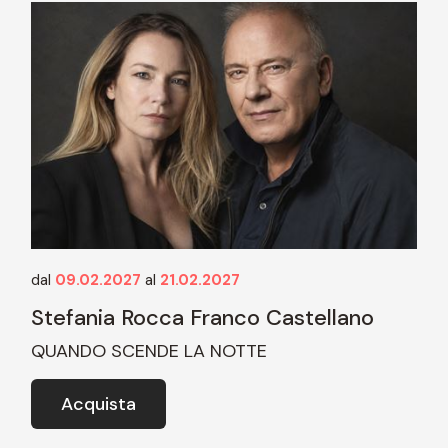
dal
09.02.2027
al
21.02.2027
Stefania Rocca Franco Castellano
QUANDO SCENDE LA NOTTE
Acquista