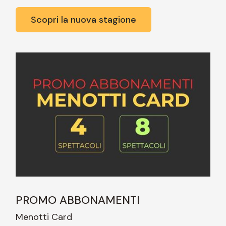
Scopri la nuova stagione
PROMO ABBONAMENTI
Menotti Card