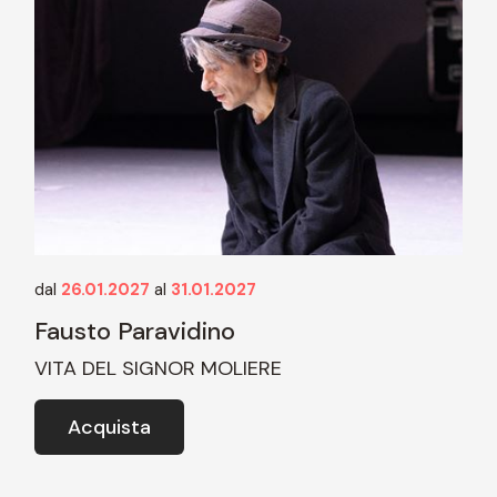
dal
26.01.2027
al
31.01.2027
Fausto Paravidino
VITA DEL SIGNOR MOLIERE
Acquista