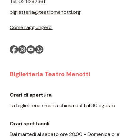
Tel:
02 82873611
biglietteria@teatromenotti.org
Come raggiungerci
Biglietteria Teatro Menotti
Orari di apertura
La biglietteria rimarrà chiusa dal 1 al 30 agosto
Orari spettacoli
Dal martedì al sabato ore 20.00 - Domenica ore