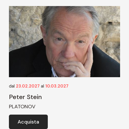
dal
23.02.2027
al
10.03.2027
Peter Stein
PLATONOV
Acquista