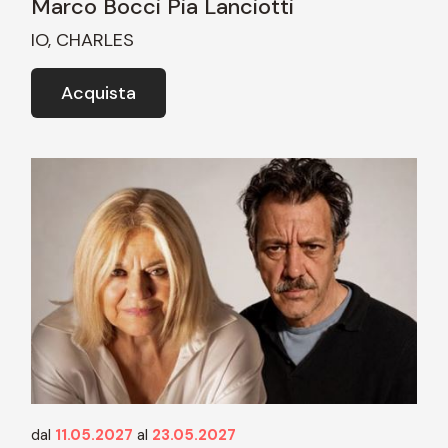
Marco Bocci Pia Lanciotti
IO, CHARLES
Acquista
dal
11.05.2027
al
23.05.2027