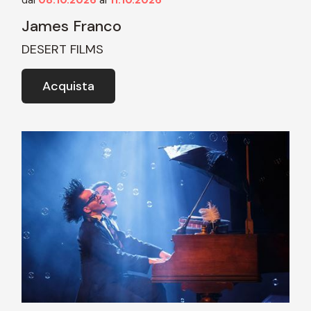
dal
08.10.2026
al
11.10.2026
James Franco
DESERT FILMS
Acquista