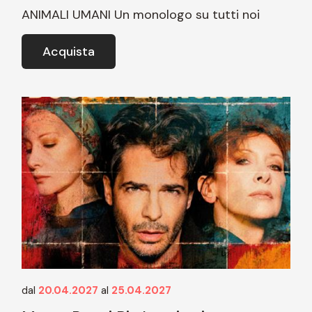
ANIMALI UMANI Un monologo su tutti noi
Acquista
dal
20.04.2027
al
25.04.2027