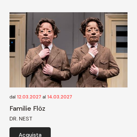
dal
12.03.2027
al
14.03.2027
Familie Flöz
DR. NEST
Acquista