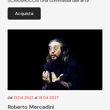
SCARAMUCCIA Una commedia dell’arte
Acquista
dal
13.04.2027
al
18.04.2027
Roberto Mercadini