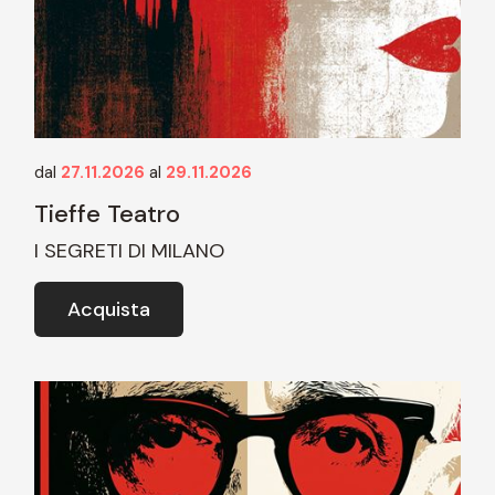
dal
27.11.2026
al
29.11.2026
Tieffe Teatro
I SEGRETI DI MILANO
Acquista