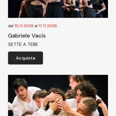
dal
10.11.2026
al
11.11.2026
Gabriele Vacis
SETTE A TEBE
Acquista