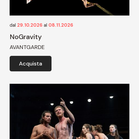
dal
29.10.2026
al
08.11.2026
NoGravity
AVANTGARDE
Acquista