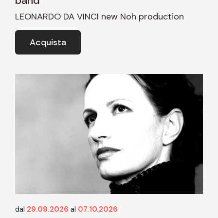
band
LEONARDO DA VINCI new Noh production
Acquista
dal
29.09.2026
al
07.10.2026