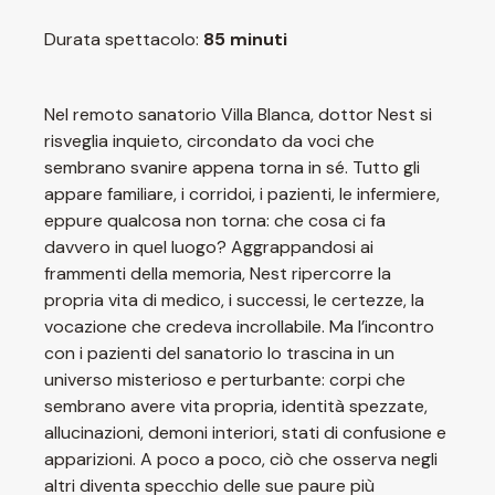
Durata spettacolo:
85 minuti
Nel remoto sanatorio Villa Blanca, dottor Nest si
risveglia inquieto, circondato da voci che
sembrano svanire appena torna in sé. Tutto gli
appare familiare, i corridoi, i pazienti, le infermiere,
eppure qualcosa non torna: che cosa ci fa
davvero in quel luogo? Aggrappandosi ai
frammenti della memoria, Nest ripercorre la
propria vita di medico, i successi, le certezze, la
vocazione che credeva incrollabile. Ma l’incontro
con i pazienti del sanatorio lo trascina in un
universo misterioso e perturbante: corpi che
sembrano avere vita propria, identità spezzate,
allucinazioni, demoni interiori, stati di confusione e
apparizioni. A poco a poco, ciò che osserva negli
altri diventa specchio delle sue paure più