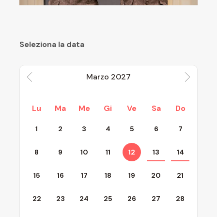
Seleziona la data
Marzo
2027
Lu
Ma
Me
Gi
Ve
Sa
Do
1
2
3
4
5
6
7
8
9
10
11
12
13
14
15
16
17
18
19
20
21
22
23
24
25
26
27
28