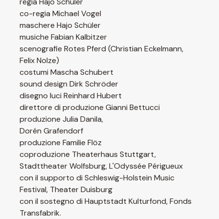
regia Hajo Schüler
co-regia Michael Vogel
maschere Hajo Schüler
musiche Fabian Kalbitzer
scenografie Rotes Pferd (Christian Eckelmann,
Felix Nolze)
costumi Mascha Schubert
sound design Dirk Schröder
disegno luci Reinhard Hubert
direttore di produzione Gianni Bettucci
produzione Julia Danila,
Dorén Grafendorf
produzione Familie Flöz
coproduzione Theaterhaus Stuttgart,
Stadttheater Wolfsburg, L'Odyssée Périgueux
con il supporto di Schleswig-Holstein Music
Festival, Theater Duisburg
con il sostegno di Hauptstadt Kulturfond, Fonds
Transfabrik.