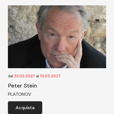
dal
23.02.2027
al
10.03.2027
Peter Stein
PLATONOV
Acquista