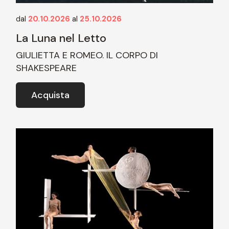
dal
20.10.2026
al
25.10.2026
La Luna nel Letto
GIULIETTA E ROMEO. IL CORPO DI
SHAKESPEARE
Acquista