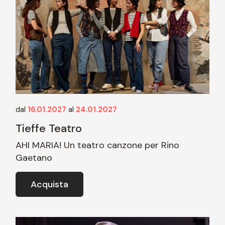
dal
16.01.2027
al
24.01.2027
Tieffe Teatro
AHI MARIA! Un teatro canzone per Rino
Gaetano
Acquista