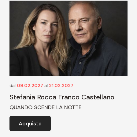
dal
09.02.2027
al
21.02.2027
Stefania Rocca Franco Castellano
QUANDO SCENDE LA NOTTE
Acquista