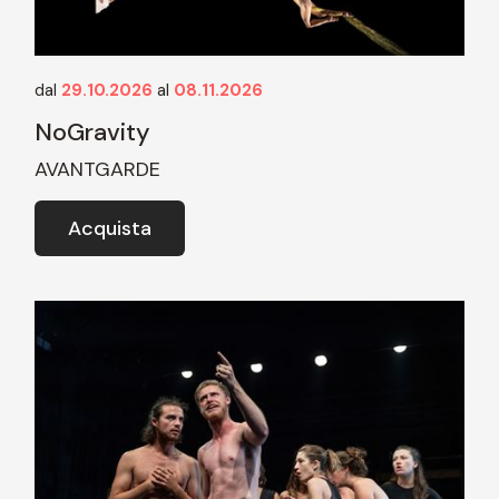
dal
29.10.2026
al
08.11.2026
NoGravity
AVANTGARDE
Acquista