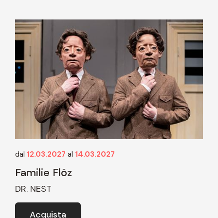
dal
12.03.2027
al
14.03.2027
Familie Flöz
DR. NEST
Acquista