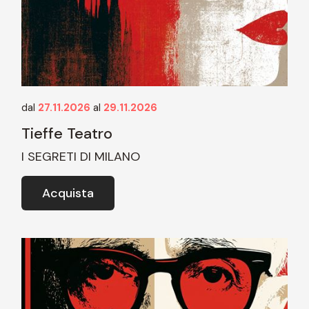
dal
27.11.2026
al
29.11.2026
Tieffe Teatro
I SEGRETI DI MILANO
Acquista