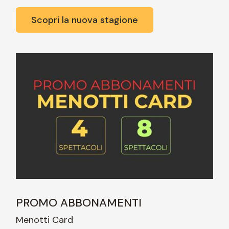
Scopri la nuova stagione
PROMO ABBONAMENTI
Menotti Card