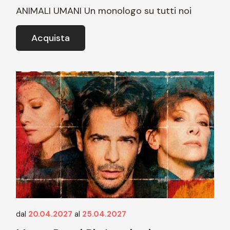
ANIMALI UMANI Un monologo su tutti noi
Acquista
dal
20.04.2027
al
25.04.2027