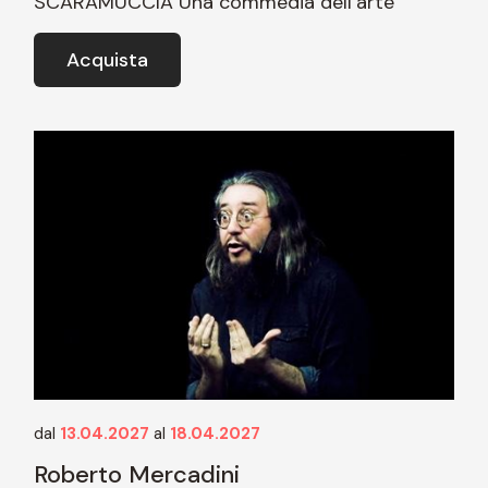
SCARAMUCCIA Una commedia dell’arte
Acquista
dal
13.04.2027
al
18.04.2027
Roberto Mercadini