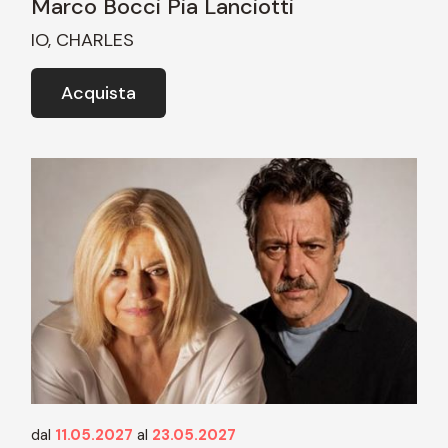
Marco Bocci Pia Lanciotti
IO, CHARLES
Acquista
dal
11.05.2027
al
23.05.2027