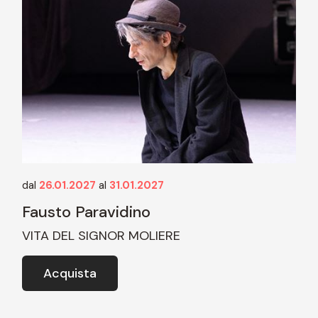
dal
26.01.2027
al
31.01.2027
Fausto Paravidino
VITA DEL SIGNOR MOLIERE
Acquista