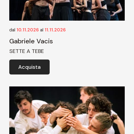
dal
10.11.2026
al
11.11.2026
Gabriele Vacis
SETTE A TEBE
Acquista