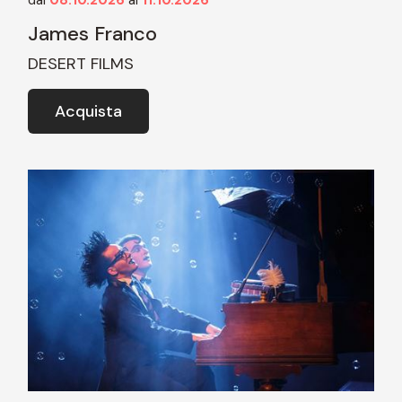
dal
08.10.2026
al
11.10.2026
James Franco
DESERT FILMS
Acquista