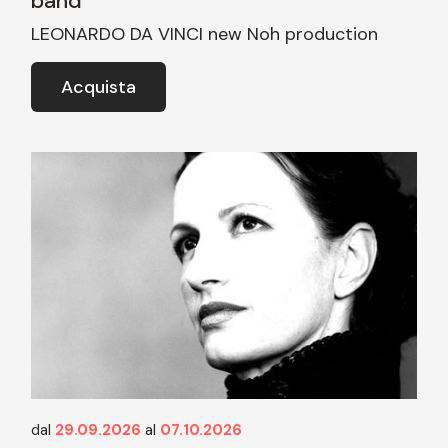
band
LEONARDO DA VINCI new Noh production
Acquista
dal
29.09.2026
al
07.10.2026